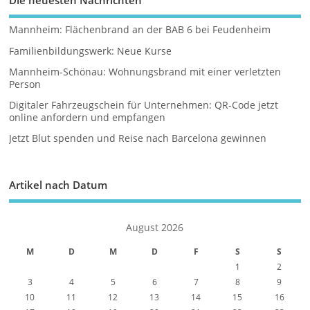
Mannheim: Flächenbrand an der BAB 6 bei Feudenheim
Familienbildungswerk: Neue Kurse
Mannheim-Schönau: Wohnungsbrand mit einer verletzten
Person
Digitaler Fahrzeugschein für Unternehmen: QR-Code jetzt
online anfordern und empfangen
Jetzt Blut spenden und Reise nach Barcelona gewinnen
Artikel nach Datum
August 2026
M
D
M
D
F
S
S
1
2
3
4
5
6
7
8
9
10
11
12
13
14
15
16