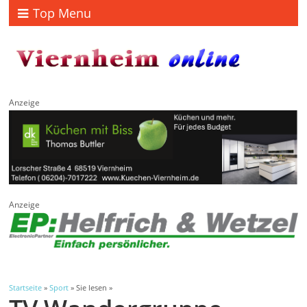
Top Menu
Anzeige
Anzeige
Startseite
»
Sport
» Sie lesen »