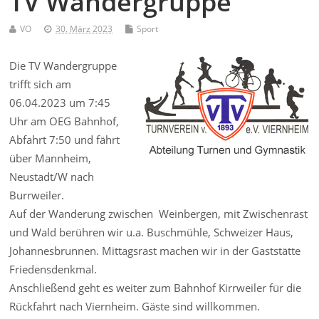
TV Wandergruppe
VO
30. März 2023
Sport
Die TV Wandergruppe
trifft sich am
06.04.2023 um 7:45
Uhr am OEG Bahnhof,
Abfahrt 7:50 und fährt
über Mannheim,
Neustadt/W nach
Burrweiler.
Auf der Wanderung zwischen Weinbergen, mit Zwischenrast
und Wald berühren wir u.a. Buschmühle, Schweizer Haus,
Johannesbrunnen. Mittagsrast machen wir in der Gaststätte
Friedensdenkmal.
Anschließend geht es weiter zum Bahnhof Kirrweiler für die
Rückfahrt nach Viernheim. Gäste sind willkommen.