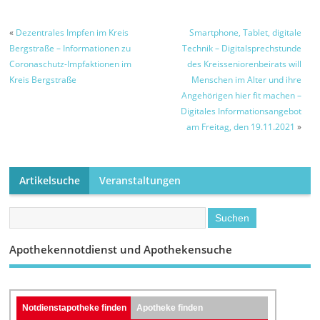
«
Dezentrales Impfen im Kreis
Smartphone, Tablet, digitale
Bergstraße – Informationen zu
Technik – Digitalsprechstunde
Coronaschutz-Impfaktionen im
des Kreisseniorenbeirats will
Kreis Bergstraße
Menschen im Alter und ihre
Angehörigen hier fit machen –
Digitales Informationsangebot
am Freitag, den 19.11.2021
»
Artikelsuche
Veranstaltungen
Apothekennotdienst und Apothekensuche
Notdienstapotheke finden
Apotheke finden