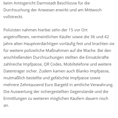
beim Amtsgericht Darmstadt Beschlüsse für die
Durchsuchung der Anwesen erwirkt und am Mittwoch
vollstreckt.
Polizisten nahmen hierbei zehn der 15 vor Ort
angetroffenen, vermeintlichen Käufer sowie die 36 und 42
Jahre alten Hauptverdächtigen vorläufig fest und brachten sie
für weitere polizeiliche Maßnahmen auf die Wache. Bei den
anschließenden Durchsuchungen stellten die Einsatzkräfte
zahlreiche Impfpässe, QR Codes, Mobiltelefone und weitere
Datenträger sicher. Zudem kamen auch Blanko Impfpässe,
mutmaßlich bestellte und gefälschte Impfpässe sowie
mehrere Zehntausend Euro Bargeld in amtliche Verwahrung.
Die Auswertung der sichergestellten Gegenstände und die
Ermittlungen zu weiteren möglichen Käufern dauern noch
an.