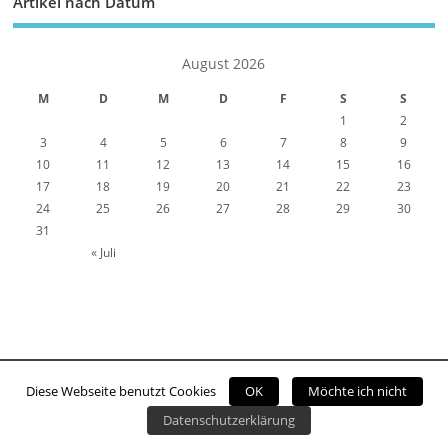
Artikel nach Datum
August 2026
M
D
M
D
F
S
S
1
2
3
4
5
6
7
8
9
10
11
12
13
14
15
16
17
18
19
20
21
22
23
24
25
26
27
28
29
30
31
« Juli
Diese Webseite benutzt Cookies
OK
Möchte ich nicht
Copyright ©2026. Viernheim Online
Datenschutzerklärung
Kontakt
Impressum
Datenschutzerklärung