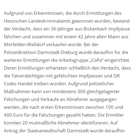
Aufgrund von Erkenntnissen, die durch Ermittlungen des
Hessischen Landeskriminalamts gewonnen wurden, bestand
der Verdacht, dass ein 36-Jähriger aus Bickenbach Impfpässe
fälschen und zusammen mit einem 42 Jahre alten Mann aus
Mörfelden-Walldorf verkaufen würde. Bei der
Polizeidirektion Darmstadt-Dieburg wurde daraufhin für die
weiteren Ermittlungen die Arbeitsgruppe „CoPa“ eingerichtet.
Deren Ermittlungen erhärteten schließlich den Verdacht, dass
die Tatverdächtigen mit gefälschten Impfpässen und QR
Codes Handel treiben würden. Aufgrund polizeilicher
Maßnahmen kann von mindestens 300 gleichgelagerter
Fälschungen und Verkäufe an Abnehmer ausgegangen
werden, die nach ersten Erkenntnissen zwischen 100 und
400 Euro für die Fälschungen gezahlt hatten. Die Ermittler
konnten 20 mutmaßliche Abnehmer identifizieren. Auf
Antrag der Staatsanwaltschaft Darmstadt wurde daraufhin