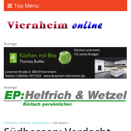
Top Menu
Anzeige
Anzeige
Startseite
»
Polizei-Nachrichten
» Sie lesen »