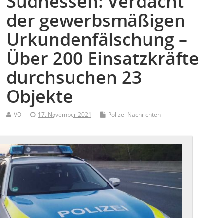
Südhessen: Verdacht
der gewerbsmäßigen
Urkundenfälschung –
Über 200 Einsatzkräfte
durchsuchen 23
Objekte
VO
17. November 2021
Polizei-Nachrichten