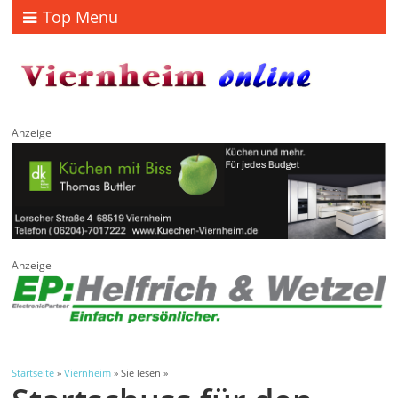
Top Menu
Anzeige
Anzeige
Startseite
»
Viernheim
» Sie lesen »