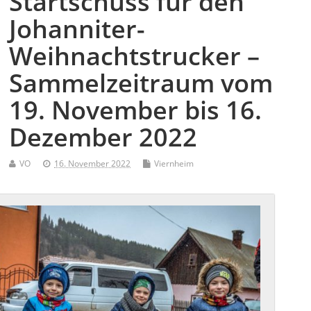
Startschuss für den
Johanniter-
Weihnachtstrucker –
Sammelzeitraum vom
19. November bis 16.
Dezember 2022
VO
16. November 2022
Viernheim