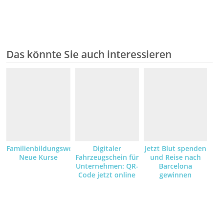
Das könnte Sie auch interessieren
Familienbildungswerk:
Digitaler
Jetzt Blut spenden
Neue Kurse
Fahrzeugschein für
und Reise nach
Unternehmen: QR-
Barcelona
Code jetzt online
gewinnen
anfordern und
empfangen