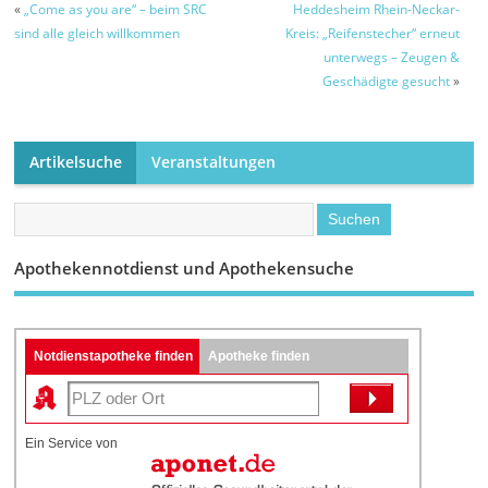
«
„Come as you are“ – beim SRC
Heddesheim Rhein-Neckar-
sind alle gleich willkommen
Kreis: „Reifenstecher“ erneut
unterwegs – Zeugen &
Geschädigte gesucht
»
Artikelsuche
Veranstaltungen
Apothekennotdienst und Apothekensuche
Notdienstapotheke finden
Apotheke finden
Ein Service von