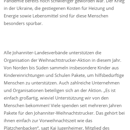
Pandemie bereits noch schwieriger geworden war. Der Krieg
in der Ukraine, die gestiegenen Kosten für Heizung und
Energie sowie Lebensmittel sind für diese Menschen
besonders spürbar.
Alle Johanniter-Landesverbände unterstützen die
Organisation der Weihnachtstrucker-Aktion in diesem Jahr.
Von Norden bis Süden sammeln insbesondere Kinder aus
Kindereinrichtungen und Schulen Pakete, um hilfsbedürftige
Menschen zu unterstützen. Auch zahlreiche Unternehmen
und Organisationen beteiligen sich an der Aktion. „Es ist
einfach großartig, wieviel Unterstützung wir von den
Menschen bekommen! Viele spenden seit mehreren Jahren
Pakete für den Johanniter-Weihnachtstrucker. Das gehört bei
ihnen einfach zur Vorweihnachtszeit wie das
Plätzchenbacken“, sagt Kai Jugenheimer, Mitglied des