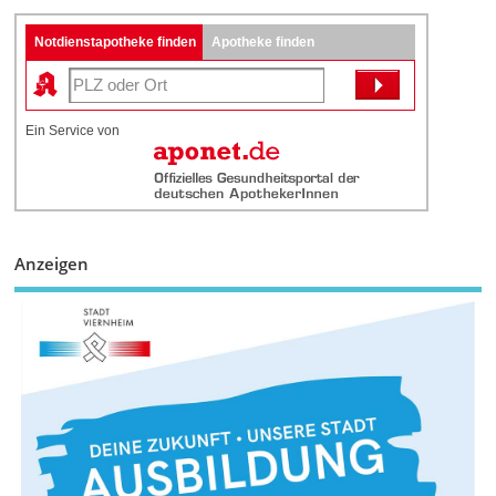
Notdienstapotheke finden
Apotheke finden
Ein Service von
Anzeigen