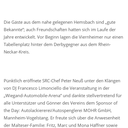
Die Gäste aus dem nahe gelegenen Hemsbach sind „gute
Bekannte“; auch Freundschaften hatten sich im Laufe der
Jahre entwickelt. Vor Beginn lagen die Viernheimer nur einen
Tabellenplatz hinter dem Derbygegner aus dem Rhein-
Neckar-Kreis.
Pünktlich eröffnete SRC-Chef Peter Neuß unter den Klängen
von DJ Francesco Limonciello die Veranstaltung in der
„Wiegand-Automobile-Arena“ und dankte stellvertretend für
alle Unterstützer und Gönner des Vereins dem Sponsor of
the Day: Autolackiererei/Autospenglerei MOHR GmbH,
Mannheim-Vogelstang. Er freute sich über die Anwesenheit
der Malteser-Familie: Fritz, Marc und Mona Häffner sowie