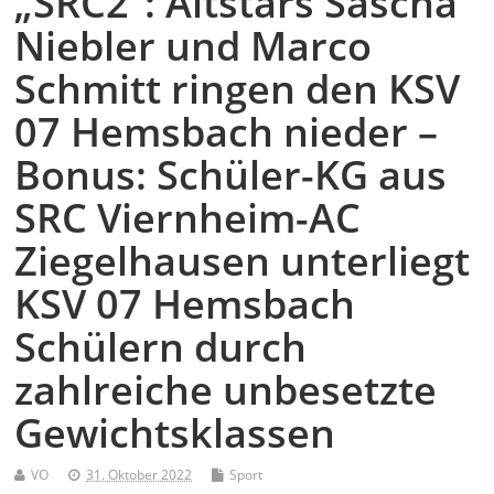
„SRC2“: Altstars Sascha
Niebler und Marco
Schmitt ringen den KSV
07 Hemsbach nieder –
Bonus: Schüler-KG aus
SRC Viernheim-AC
Ziegelhausen unterliegt
KSV 07 Hemsbach
Schülern durch
zahlreiche unbesetzte
Gewichtsklassen
VO
31. Oktober 2022
Sport