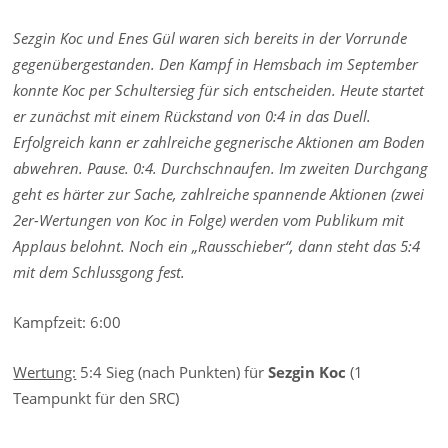
Sezgin Koc und Enes Gül waren sich bereits in der Vorrunde
gegenübergestanden. Den Kampf in Hemsbach im September
konnte Koc per Schultersieg für sich entscheiden. Heute startet
er zunächst mit einem Rückstand von 0:4 in das Duell.
Erfolgreich kann er zahlreiche gegnerische Aktionen am Boden
abwehren. Pause. 0:4. Durchschnaufen. Im zweiten Durchgang
geht es härter zur Sache, zahlreiche spannende Aktionen (zwei
2er-Wertungen von Koc in Folge) werden vom Publikum mit
Applaus belohnt. Noch ein „Rausschieber“, dann steht das 5:4
mit dem Schlussgong fest.
Kampfzeit: 6:00
Wertung:
5:4 Sieg (nach Punkten) für
Sezgin Koc
(1
Teampunkt für den SRC)