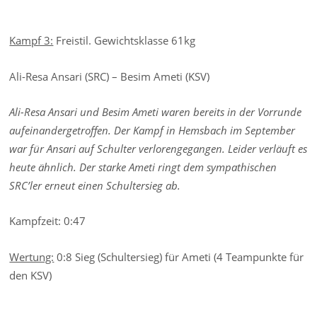
Kampf 3:
Freistil. Gewichtsklasse 61kg
Ali-Resa Ansari (SRC) – Besim Ameti (KSV)
Ali-Resa Ansari und Besim Ameti waren bereits in der Vorrunde
aufeinandergetroffen. Der Kampf in Hemsbach im September
war für Ansari auf Schulter verlorengegangen. Leider verläuft es
heute ähnlich. Der starke Ameti ringt dem sympathischen
SRC’ler erneut einen Schultersieg ab.
Kampfzeit: 0:47
Wertung:
0:8 Sieg (Schultersieg) für Ameti (4 Teampunkte für
den KSV)