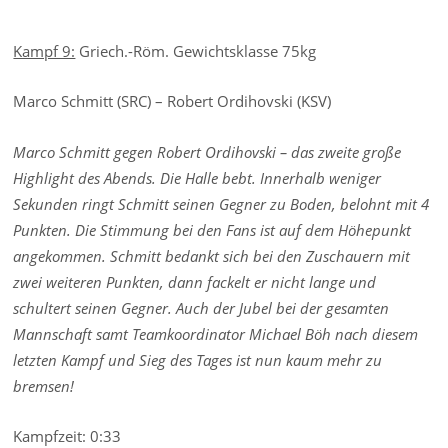
Kampf 9:
Griech.-Röm. Gewichtsklasse 75kg
Marco Schmitt (SRC) – Robert Ordihovski (KSV)
Marco Schmitt gegen Robert Ordihovski – das zweite große
Highlight des Abends. Die Halle bebt. Innerhalb weniger
Sekunden ringt Schmitt seinen Gegner zu Boden, belohnt mit 4
Punkten. Die Stimmung bei den Fans ist auf dem Höhepunkt
angekommen. Schmitt bedankt sich bei den Zuschauern mit
zwei weiteren Punkten, dann fackelt er nicht lange und
schultert seinen Gegner. Auch der Jubel bei der gesamten
Mannschaft samt Teamkoordinator Michael Böh nach diesem
letzten Kampf und Sieg des Tages ist nun kaum mehr zu
bremsen!
Kampfzeit: 0:33