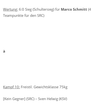
Wertung:
6:0 Sieg (Schultersieg) für
Marco Schmitt
(4
Teampunkte für den SRC)
à
Kampf 10:
Freistil. Gewichtsklasse 75kg
[Kein Gegner] (SRC) – Sven Helwig (KSV)