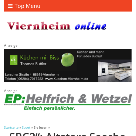
Top Menu
Anzeige
Anzeige
Startseite
»
Sport
» Sie lesen »