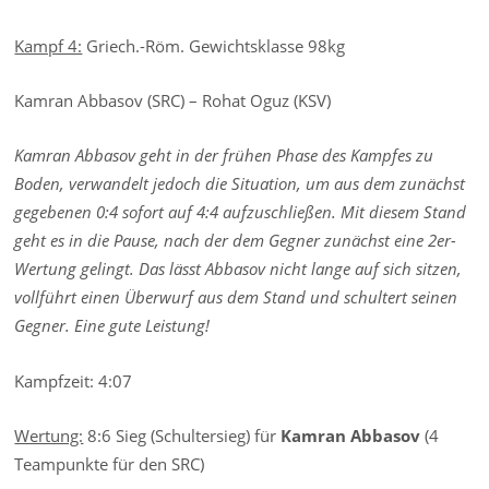
Kampf 4:
Griech.-Röm. Gewichtsklasse 98kg
Kamran Abbasov (SRC) – Rohat Oguz (KSV)
Kamran Abbasov geht in der frühen Phase des Kampfes zu
Boden, verwandelt jedoch die Situation, um aus dem zunächst
gegebenen 0:4 sofort auf 4:4 aufzuschließen. Mit diesem Stand
geht es in die Pause, nach der dem Gegner zunächst eine 2er-
Wertung gelingt. Das lässt Abbasov nicht lange auf sich sitzen,
vollführt einen Überwurf aus dem Stand und schultert seinen
Gegner. Eine gute Leistung!
Kampfzeit: 4:07
Wertung:
8:6 Sieg (Schultersieg) für
Kamran Abbasov
(4
Teampunkte für den SRC)