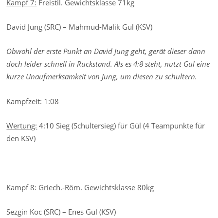
Kampf 7:
Freistil. Gewichtsklasse 71kg
David Jung (SRC) – Mahmud-Malik Gül (KSV)
Obwohl der erste Punkt an David Jung geht, gerät dieser dann
doch leider schnell in Rückstand. Als es 4:8 steht, nutzt Gül eine
kurze Unaufmerksamkeit von Jung, um diesen zu schultern.
Kampfzeit: 1:08
Wertung:
4:10 Sieg (Schultersieg) für Gül (4 Teampunkte für
den KSV)
Kampf 8:
Griech.-Röm. Gewichtsklasse 80kg
Sezgin Koc (SRC) – Enes Gül (KSV)