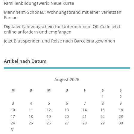
Familienbildungswerk: Neue Kurse
Mannheim-Schönau: Wohnungsbrand mit einer verletzten
Person
Digitaler Fahrzeugschein für Unternehmen: QR-Code jetzt
online anfordern und empfangen
Jetzt Blut spenden und Reise nach Barcelona gewinnen
Artikel nach Datum
August 2026
M
D
M
D
F
S
S
1
2
3
4
5
6
7
8
9
10
11
12
13
14
15
16
17
18
19
20
21
22
23
24
25
26
27
28
29
30
31