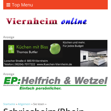
Top Menu
Anzeige
Anzeige
Startseite
»
Allgemein
» Sie lesen »