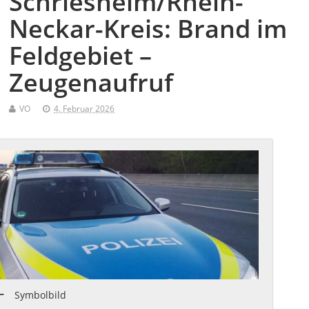
Schriesheim/Rhein-
Neckar-Kreis: Brand im
Feldgebiet –
Zeugenaufruf
VO
4. Februar 2026
Symbolbild