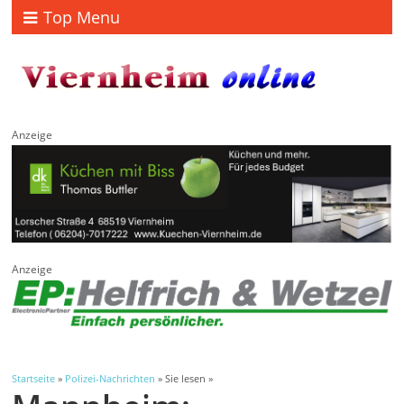
Top Menu
Anzeige
Anzeige
Startseite
»
Polizei-Nachrichten
» Sie lesen »