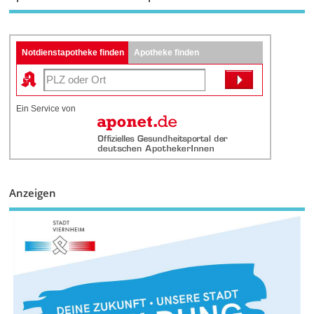
Notdienstapotheke finden
Apotheke finden
Ein Service von
Anzeigen