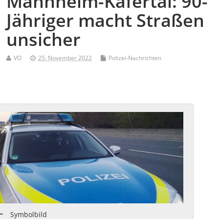
Mannheim-Käfertal: 90-
Jähriger macht Straßen
unsicher
VO
25. November 2022
Polizei-Nachrichten
Symbolbild