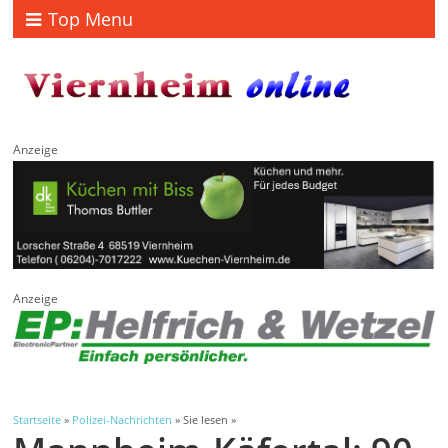
Top Menu
Anzeige
Anzeige
Startseite
»
Polizei-Nachrichten
» Sie lesen »