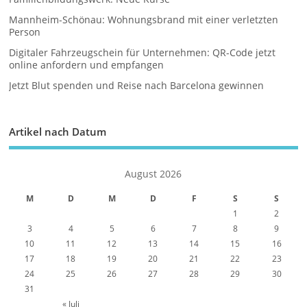
Mannheim-Schönau: Wohnungsbrand mit einer verletzten
Person
Digitaler Fahrzeugschein für Unternehmen: QR-Code jetzt
online anfordern und empfangen
Jetzt Blut spenden und Reise nach Barcelona gewinnen
Artikel nach Datum
August 2026
M
D
M
D
F
S
S
1
2
3
4
5
6
7
8
9
10
11
12
13
14
15
16
17
18
19
20
21
22
23
24
25
26
27
28
29
30
31
« Juli