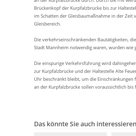
an der Kurpfalzbrücke durch. Durch die rnv we
Brückenkopf der Kurpfalzbrücke bis zur Halteste
im Schatten der Gleisbaumaßnahme in der Zeit 
Gleisbereich.
Die verkehrseinschränkenden Bautätigkeiten, die
Stadt Mannheim notwendig waren, wurden wie gep
Die einspurige Verkehrsführung wird dahingehen
zur Kurpfalzbrücke und der Haltestelle Alte Feue
Uhr beschränkt bleibt, um die Einschränkungen f
an der Kurpfalzbrücke sollen voraussichtlich bi
Das könnte Sie auch interessiere