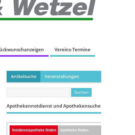
lückwunschanzeigen
Vereins-Termine
Artikelsuche
Veranstaltungen
Apothekennotdienst und Apothekensuche
Notdienstapotheke finden
Apotheke finden