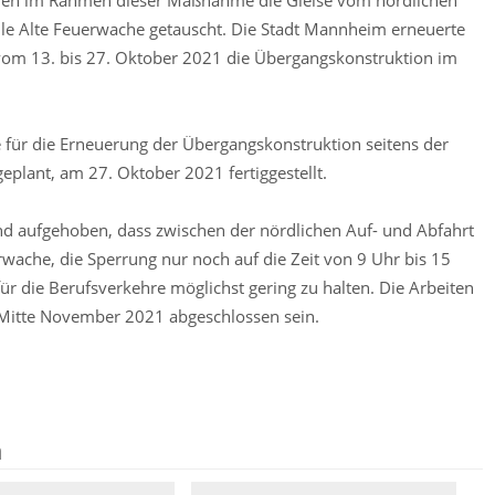
rden im Rahmen dieser Maßnahme die Gleise vom nördlichen
lle Alte Feuerwache getauscht. Die Stadt Mannheim erneuerte
vom 13. bis 27. Oktober 2021 die Übergangskonstruktion im
 für die Erneuerung der Übergangskonstruktion seitens der
lant, am 27. Oktober 2021 fertiggestellt.
d aufgehoben, dass zwischen der nördlichen Auf- und Abfahrt
rwache, die Sperrung nur noch auf die Zeit von 9 Uhr bis 15
ür die Berufsverkehre möglichst gering zu halten. Die Arbeiten
s Mitte November 2021 abgeschlossen sein.
n