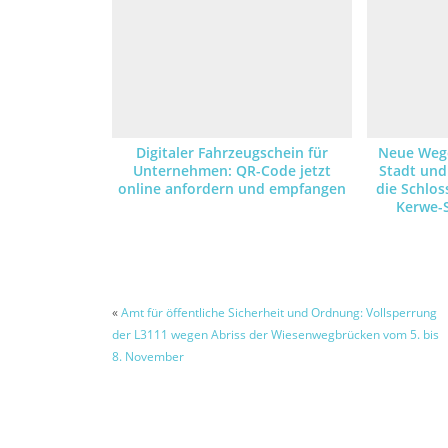
Digitaler Fahrzeugschein für
Neue Wege
Unternehmen: QR-Code jetzt
Stadt und
online anfordern und empfangen
die Schlos
Kerwe-
Brandgef
«
Amt für öffentliche Sicherheit und Ordnung: Vollsperrung
der L3111 wegen Abriss der Wiesenwegbrücken vom 5. bis
8. November