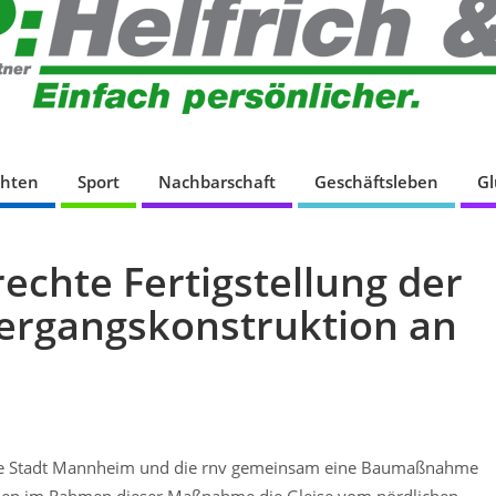
chten
Sport
Nachbarschaft
Geschäftsleben
G
echte Fertigstellung der
bergangskonstruktion an
die Stadt Mannheim und die rnv gemeinsam eine Baumaßnahme