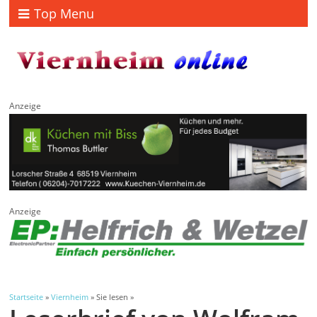
Top Menu
Anzeige
Anzeige
Startseite
»
Viernheim
» Sie lesen »