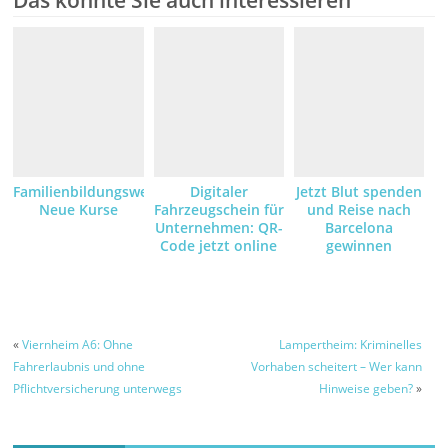
Familienbildungswerk:
Digitaler
Jetzt Blut spenden
Neue Kurse
Fahrzeugschein für
und Reise nach
Unternehmen: QR-
Barcelona
Code jetzt online
gewinnen
anfordern und
empfangen
«
Viernheim A6: Ohne
Lampertheim: Kriminelles
Fahrerlaubnis und ohne
Vorhaben scheitert – Wer kann
Pflichtversicherung unterwegs
Hinweise geben?
»