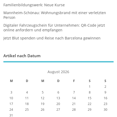
Familienbildungswerk: Neue Kurse
Mannheim-Schönau: Wohnungsbrand mit einer verletzten
Person
Digitaler Fahrzeugschein für Unternehmen: QR-Code jetzt
online anfordern und empfangen
Jetzt Blut spenden und Reise nach Barcelona gewinnen
Artikel nach Datum
August 2026
M
D
M
D
F
S
S
1
2
3
4
5
6
7
8
9
10
11
12
13
14
15
16
17
18
19
20
21
22
23
24
25
26
27
28
29
30
31