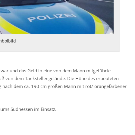
mbolbild
 war und das Geld in eine von dem Mann mitgeführte
u Fuß von dem Tankstellengelände. Die Höhe des erbeuteten
ng nach dem ca. 190 cm großen Mann mit rot/ orangefarbener
diums Südhessen im Einsatz.