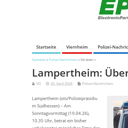
Startseite
Viernheim
Polizei-Nachri
Startseite
»
Polizei-Nachrichten
» Sie lesen »
Lampertheim: Überf
VO
20. April 2026
Polizei-Nachrichten
Lampertheim (ots/Polizeipräsidiu
m Südhessen) – Am
Sonntagvormittag (19.04.26),
10.35 Uhr, betrat ein bisher