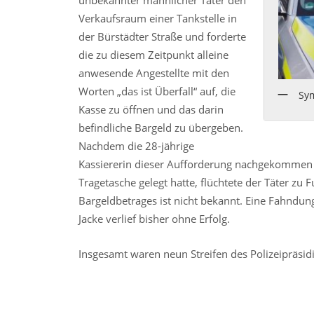
unbekannter männlicher Täter den
Verkaufsraum einer Tankstelle in
der Bürstädter Straße und forderte
die zu diesem Zeitpunkt alleine
anwesende Angestellte mit den
Worten „das ist Überfall“ auf, die
Sy
Kasse zu öffnen und das darin
befindliche Bargeld zu übergeben.
Nachdem die 28-jährige
Kassiererin dieser Aufforderung nachgekommen
Tragetasche gelegt hatte, flüchtete der Täter z
Bargeldbetrages ist nicht bekannt. Eine Fahndu
Jacke verlief bisher ohne Erfolg.
Insgesamt waren neun Streifen des Polizeipräsi