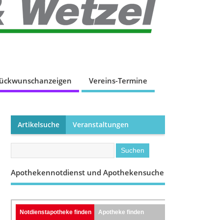
lückwunschanzeigen
Vereins-Termine
Artikelsuche
Veranstaltungen
Apothekennotdienst und Apothekensuche
Notdienstapotheke finden
Apotheke finden