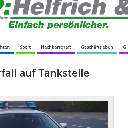
chten
Sport
Nachbarschaft
Geschäftsleben
G
all auf Tankstelle