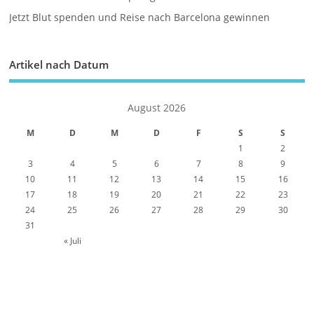
Jetzt Blut spenden und Reise nach Barcelona gewinnen
Artikel nach Datum
August 2026
M
D
M
D
F
S
S
1
2
3
4
5
6
7
8
9
10
11
12
13
14
15
16
17
18
19
20
21
22
23
24
25
26
27
28
29
30
31
« Juli