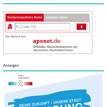
Notdienstapotheke finden
Apotheke finden
Ein Service von
Anzeigen