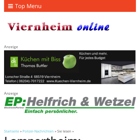
Top Menu
Anzeige
Anzeige
Startseite
»
Polizei-Nachrichten
» Sie lesen »