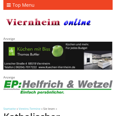
Top Menu
Anzeige
Anzeige
Startseite
»
Vereins-Termine
» Sie lesen »