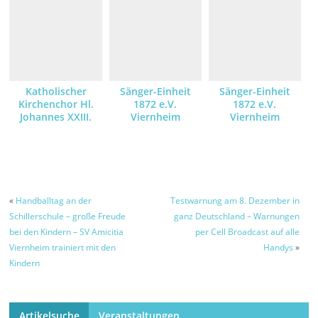
Katholischer
Sänger-Einheit
Sänger-Einheit
Kirchenchor Hl.
1872 e.V.
1872 e.V.
Johannes XXIII.
Viernheim
Viernheim
«
Handballtag an der
Testwarnung am 8. Dezember in
Schillerschule – große Freude
ganz Deutschland – Warnungen
bei den Kindern – SV Amicitia
per Cell Broadcast auf alle
Viernheim trainiert mit den
Handys
»
Kindern
Artikelsuche
Veranstaltungen