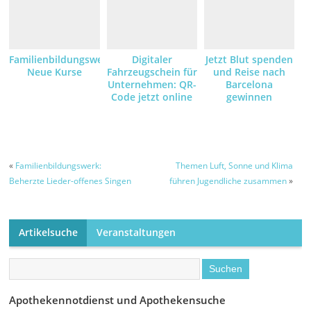
Familienbildungswerk:
Digitaler
Jetzt Blut spenden
Neue Kurse
Fahrzeugschein für
und Reise nach
Unternehmen: QR-
Barcelona
Code jetzt online
gewinnen
anfordern und
empfangen
«
Familienbildungswerk:
Themen Luft, Sonne und Klima
Beherzte Lieder-offenes Singen
führen Jugendliche zusammen
»
Artikelsuche
Veranstaltungen
Apothekennotdienst und Apothekensuche