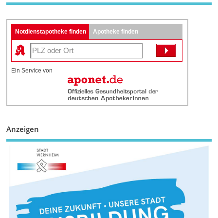
Notdienstapotheke finden
Apotheke finden
Ein Service von
Anzeigen