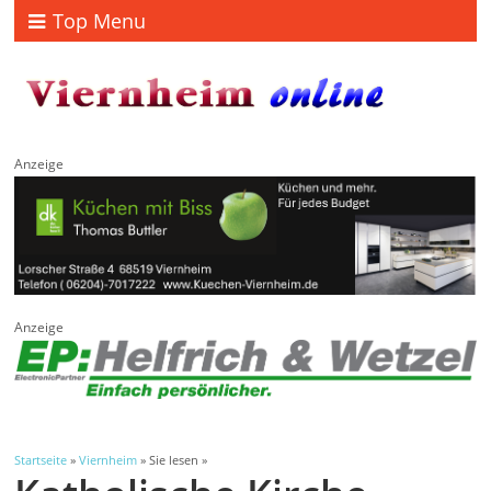
Top Menu
Anzeige
Anzeige
Startseite
»
Viernheim
» Sie lesen »