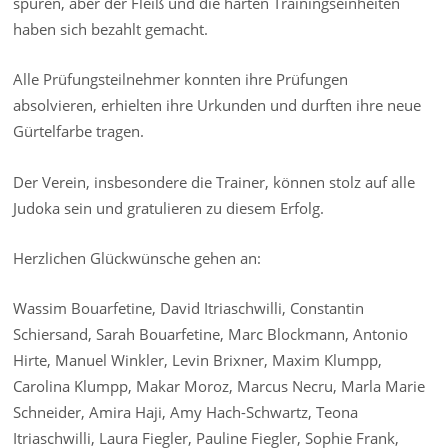
spüren, aber der Fleiß und die harten Trainingseinheiten
haben sich bezahlt gemacht.
Alle Prüfungsteilnehmer konnten ihre Prüfungen
absolvieren, erhielten ihre Urkunden und durften ihre neue
Gürtelfarbe tragen.
Der Verein, insbesondere die Trainer, können stolz auf alle
Judoka sein und gratulieren zu diesem Erfolg.
Herzlichen Glückwünsche gehen an:
Wassim Bouarfetine, David Itriaschwilli, Constantin
Schiersand, Sarah Bouarfetine, Marc Blockmann, Antonio
Hirte, Manuel Winkler, Levin Brixner, Maxim Klumpp,
Carolina Klumpp, Makar Moroz, Marcus Necru, Marla Marie
Schneider, Amira Haji, Amy Hach-Schwartz, Teona
Itriaschwilli, Laura Fiegler, Pauline Fiegler, Sophie Frank,