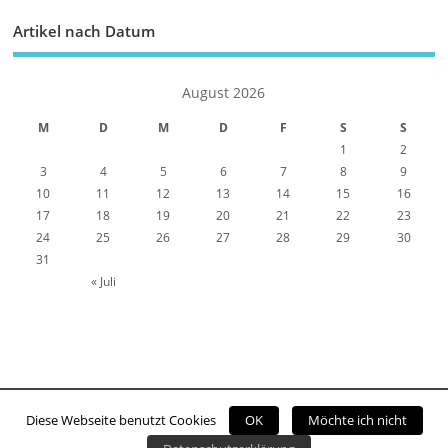
Artikel nach Datum
August 2026
M
D
M
D
F
S
S
1
2
3
4
5
6
7
8
9
10
11
12
13
14
15
16
17
18
19
20
21
22
23
24
25
26
27
28
29
30
31
« Juli
Diese Webseite benutzt Cookies
OK
Möchte ich nicht
Copyright ©2026. Viernheim Online