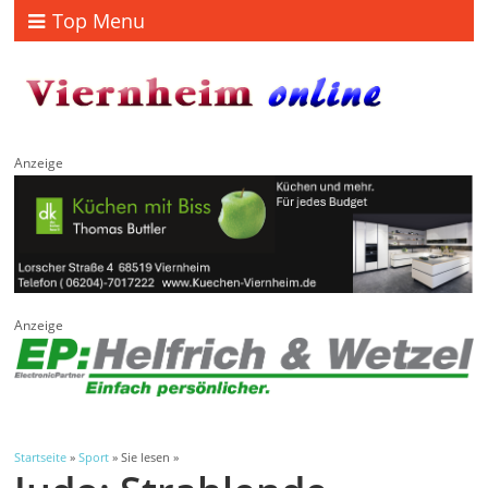
Top Menu
Anzeige
Anzeige
Startseite
»
Sport
» Sie lesen »