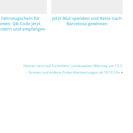
r Fahrzeugschein für
Jetzt Blut spenden und Reise nach
hmen: QR-Code jetzt
Barcelona gewinnen
fordern und empfangen
Hessen setzt auf Sicherheit: Landesweiter Warntag am 13.3.
– Sirenen und andere Probe-Alarmierungen ab 10:16 Uhr
»