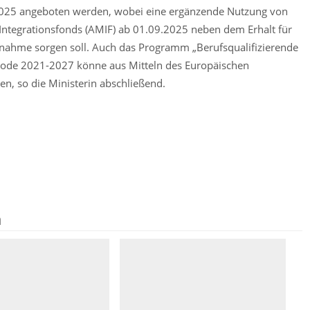
025 angeboten werden, wobei eine ergänzende Nutzung von
 Integrationsfonds (AMIF) ab 01.09.2025 neben dem Erhalt für
ßnahme sorgen soll. Auch das Programm „Berufsqualifizierende
riode 2021-2027 könne aus Mitteln des Europäischen
en, so die Ministerin abschließend.
n