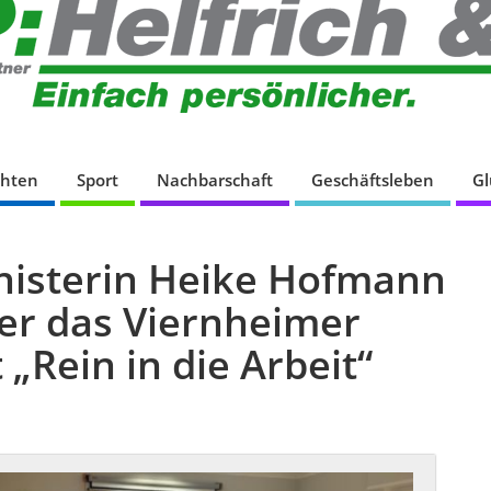
chten
Sport
Nachbarschaft
Geschäftsleben
G
nisterin Heike Hofmann
ber das Viernheimer
 „Rein in die Arbeit“