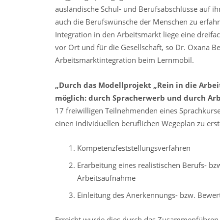
ausländische Schul- und Berufsabschlüsse auf i
auch die Berufswünsche der Menschen zu erfahre
Integration in den Arbeitsmarkt liege eine dreif
vor Ort und für die Gesellschaft, so Dr. Oxana B
Arbeitsmarktintegration beim Lernmobil.
„Durch das Modellprojekt „Rein in die Arbei
möglich: durch Spracherwerb und durch Arb
17 freiwilligen Teilnehmenden eines Sprachkurs
einen individuellen beruflichen Wegeplan zu erst
Kompetenzfeststellungsverfahren
Erarbeitung eines realistischen Berufs- bz
Arbeitsaufnahme
Einleitung des Anerkennungs- bzw. Bewer
Erreicht wurde dies durch das Zusammenführe