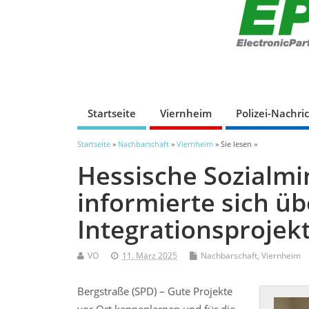
Startseite
Viernheim
Polizei-Nachri
Startseite
»
Nachbarschaft
»
Viernheim
» Sie lesen »
Hessische Sozialmi
informierte sich ü
Integrationsprojekt
VO
11. März 2025
Nachbarschaft
,
Viernheim
Bergstraße (SPD) – Gute Projekte