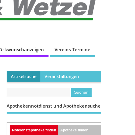
lückwunschanzeigen
Vereins-Termine
Artikelsuche
Veranstaltungen
Apothekennotdienst und Apothekensuche
Notdienstapotheke finden
Apotheke finden