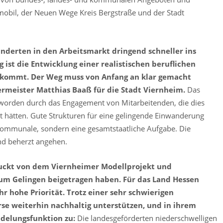
mobil, der Neuen Wege Kreis Bergstraße und der Stadt
nderten in den Arbeitsmarkt dringend schneller ins
ist die Entwicklung einer realistischen beruflichen
s kommt. Der Weg muss von Anfang an klar gemacht
rmeister Matthias Baaß für die Stadt Viernheim.
Das
geworden durch das Engagement von Mitarbeitenden, die dies
 hätten. Gute Strukturen für eine gelingende Einwanderung
 kommunale, sondern eine gesamtstaatliche Aufgabe. Die
nd beherzt angehen.
ruckt von dem Viernheimer Modellprojekt und
 zum Gelingen beigetragen haben. Für das Land Hessen
r hohe Priorität. Trotz einer sehr schwierigen
se weiterhin nachhaltig unterstützen, und in ihrem
delungsfunktion zu:
Die landesgeförderten niederschwelligen