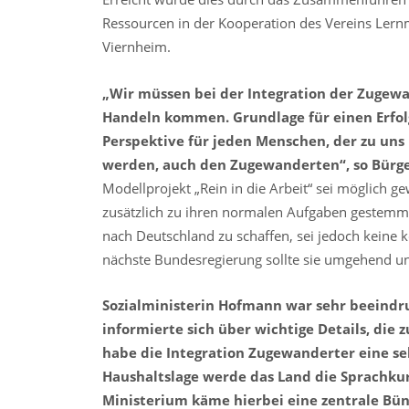
Ressourcen in der Kooperation des Vereins Lern
Viernheim.
„Wir müssen bei der Integration der Zugewa
Handeln kommen. Grundlage für einen Erfolg 
Perspektive für jeden Menschen, der zu un
werden, auch den Zugewanderten“, so Bürge
Modellprojekt „Rein in die Arbeit“ sei möglich 
zusätzlich zu ihren normalen Aufgaben gestemmt
nach Deutschland zu schaffen, sei jedoch keine
nächste Bundesregierung sollte sie umgehend u
Sozialministerin Hofmann war sehr beeind
informierte sich über wichtige Details, die
habe die Integration Zugewanderter eine seh
Haushaltslage werde das Land die Sprachkur
Ministerium käme hierbei eine zentrale Bün