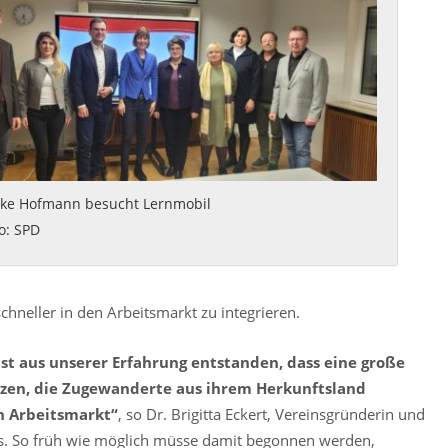
ike Hofmann besucht Lernmobil
o: SPD
chneller in den Arbeitsmarkt zu integrieren.
s ist aus unserer Erfahrung entstanden, dass eine große
zen, die Zugewanderte aus ihrem Herkunftsland
en Arbeitsmarkt“
, so Dr. Brigitta Eckert, Vereinsgründerin und
ls. So früh wie möglich müsse damit begonnen werden,