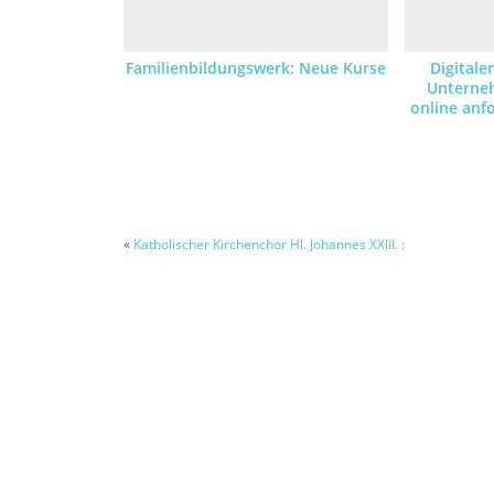
Familienbildungswerk: Neue Kurse
Digitale
Unterne
online an
«
Katholischer Kirchenchor Hl. Johannes XXIII. :