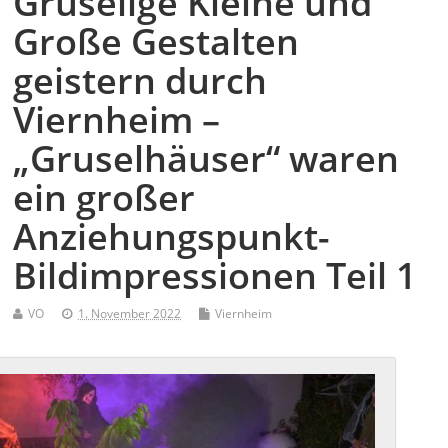
Gruselige Kleine und
Große Gestalten
geistern durch
Viernheim –
„Gruselhäuser“ waren
ein großer
Anziehungspunkt-
Bildimpressionen Teil 1
VO
1. November 2022
Viernheim