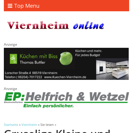
Top Menu
Anzeige
Anzeige
Startseite
»
Viernheim
» Sie lesen »