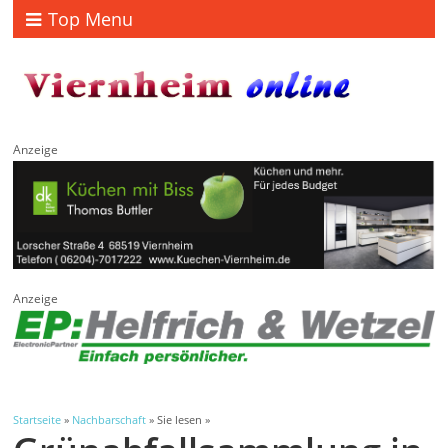
Top Menu
Anzeige
Anzeige
Startseite
»
Nachbarschaft
» Sie lesen »