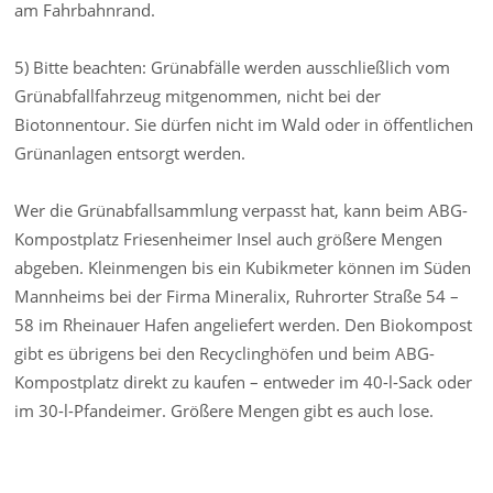
am Fahrbahnrand.
5) Bitte beachten: Grünabfälle werden ausschließlich vom
Grünabfallfahrzeug mitgenommen, nicht bei der
Biotonnentour. Sie dürfen nicht im Wald oder in öffentlichen
Grünanlagen entsorgt werden.
Wer die Grünabfallsammlung verpasst hat, kann beim ABG-
Kompostplatz Friesenheimer Insel auch größere Mengen
abgeben. Kleinmengen bis ein Kubikmeter können im Süden
Mannheims bei der Firma Mineralix, Ruhrorter Straße 54 –
58 im Rheinauer Hafen angeliefert werden. Den Biokompost
gibt es übrigens bei den Recyclinghöfen und beim ABG-
Kompostplatz direkt zu kaufen – entweder im 40-l-Sack oder
im 30-l-Pfandeimer. Größere Mengen gibt es auch lose.