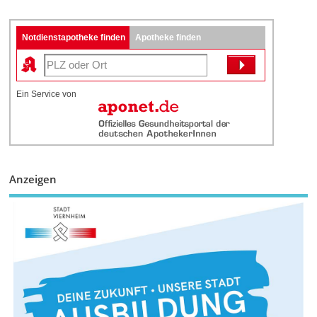
Notdienstapotheke finden
Apotheke finden
Ein Service von
Anzeigen