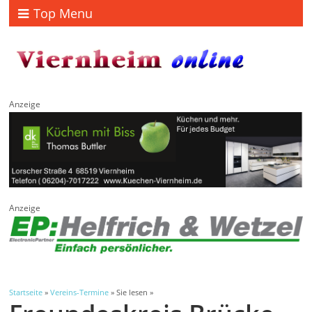
Top Menu
Anzeige
Anzeige
Startseite
»
Vereins-Termine
» Sie lesen »