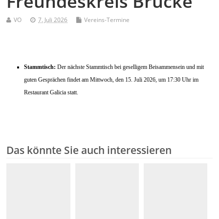
Freundeskreis Brücke
VO
7. Juli 2026
Vereins-Termine
Stammtisch:
Der nächste Stammtisch bei geselligem Beisammensein und mit
guten Gesprächen findet am Mittwoch, den 15. Juli 2026, um 17:30 Uhr im
Restaurant Galicia statt.
Das könnte Sie auch interessieren