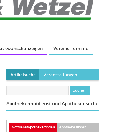
lückwunschanzeigen
Vereins-Termine
Artikelsuche
Veranstaltungen
Apothekennotdienst und Apothekensuche
Notdienstapotheke finden
Apotheke finden