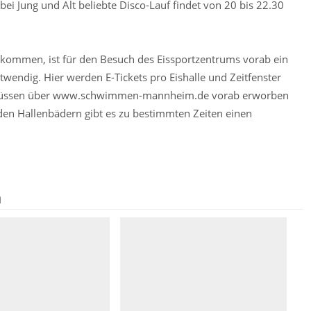
ei Jung und Alt beliebte Disco-Lauf findet von 20 bis 22.30
ommen, ist für den Besuch des Eissportzentrums vorab ein
endig. Hier werden E-Tickets pro Eishalle und Zeitfenster
r müssen über www.schwimmen-mannheim.de vorab erworben
den Hallenbädern gibt es zu bestimmten Zeiten einen
n