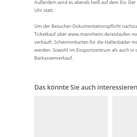
Außerdem wird es abends heiß auf dem Eis: Der b
Uhr statt.
Um der Besucher-Dokumentationspflicht nachzuk
Ticketkauf über www.mannheim.de/eislaufen notw
verkauft. Schwimmkarten für die Hallenbäde
werden. Sowohl im Eissportzentrum als auch in 
Barkassenverkauf.
Das könnte Sie auch interessiere