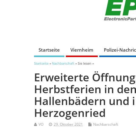
Startseite
Viernheim
Polizei-Nachri
Startseite
»
Nachbarschaft
» Sie lesen »
Erweiterte Öffnung
Herbstferien in d
Hallenbädern und 
Herzogenried
VO
29. Oktober 2021
Nachbarschaft