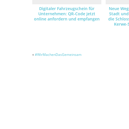
Digitaler Fahrzeugschein für
Neue Wege
Unternehmen: QR-Code jetzt
Stadt und
online anfordern und empfangen
die Schlos
Kerwe-
Brandgef
«
#WirMachenDasGemeinsam