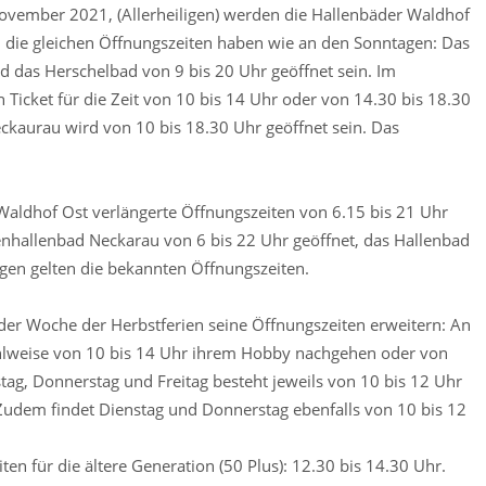
ember 2021, (Allerheiligen) werden die Hallenbäder Waldhof
 die gleichen Öffnungszeiten haben wie an den Sonntagen: Das
d das Herschelbad von 9 bis 20 Uhr geöffnet sein. Im
Ticket für die Zeit von 10 bis 14 Uhr oder von 14.30 bis 18.30
kaurau wird von 10 bis 18.30 Uhr geöffnet sein. Das
aldhof Ost verlängerte Öffnungszeiten von 6.15 bis 21 Uhr
enhallenbad Neckarau von 6 bis 22 Uhr geöffnet, das Hallenbad
agen gelten die bekannten Öffnungszeiten.
der Woche der Herbstferien seine Öffnungszeiten erweitern: An
ahlweise von 10 bis 14 Uhr ihrem Hobby nachgehen oder von
ag, Donnerstag und Freitag besteht jeweils von 10 bis 12 Uhr
. Zudem findet Dienstag und Donnerstag ebenfalls von 10 bis 12
en für die ältere Generation (50 Plus): 12.30 bis 14.30 Uhr.