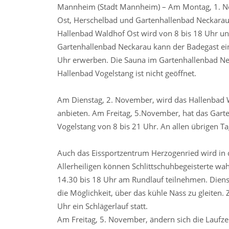
Mannheim (Stadt Mannheim) – Am Montag, 1. Nov
Ost, Herschelbad und Gartenhallenbad Neckarau
Hallenbad Waldhof Ost wird von 8 bis 18 Uhr un
Gartenhallenbad Neckarau kann der Badegast ein 
Uhr erwerben. Die Sauna im Gartenhallenbad Nec
Hallenbad Vogelstang ist nicht geöffnet.
Am Dienstag, 2. November, wird das Hallenbad W
anbieten. Am Freitag, 5.November, hat das Gart
Vogelstang von 8 bis 21 Uhr. An allen übrigen T
Auch das Eissportzentrum Herzogenried wird in 
Allerheiligen können Schlittschuhbegeisterte w
14.30 bis 18 Uhr am Rundlauf teilnehmen. Dienst
die Möglichkeit, über das kühle Nass zu gleiten
Uhr ein Schlägerlauf statt.
Am Freitag, 5. November, ändern sich die Laufzeit