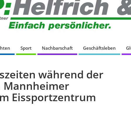
chten
Sport
Nachbarschaft
Geschäftsleben
G
szeiten während der
en Mannheimer
im Eissportzentrum