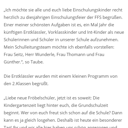
„Ich möchte sie alle und euch liebe Einschulungskinder recht
herzlich zu diesjährigen Einschulungsfeier der FFS begrüßen.
Einer meiner schönsten Aufgaben ist es, ein Mal Jahr die
künftigen Erstklässler, Vorklasskinder und Int-Kinder als neue
Schülerinnen und Schüler in unserer Schule aufzunehmen.
Mein Schulleitungsteam möchte ich ebenfalls vorstellen:
Frau Seitz, Herr Wunderle, Frau Thomann und Frau
Günther.“, so Taube.
Die Erstklässler wurden mit einem kleinen Programm von
den 2.Klassen begrüßt.
„Liebe neue Fröbelschüler, jetzt ist es soweit: Die
Kindergartenzeit liegt hinter euch, die Grundschulzeit
beginnt. Wer von euch freut sich schon auf die Schule? Dann
kann es ja gleich losgehen. Deshalb ist heute ein besonderer
Tag! Ihr und wir alle hier haben uns schön angezogen und