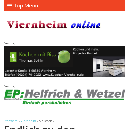
Top Menu
Anzeige
Anzeige
Startseite
»
Viernheim
» Sie lesen »