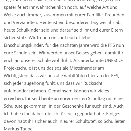
später feiert ihr wahrscheinlich noch, auf welche Art und
Weise auch immer, zusammen mit eurer Famlilie, Freunden
und Verwandten. Heute ist ein besonderer Tag, weil ihr ab
heute Schulkinder seid und darauf seid ihr und eurer Eltern
sicher stolz. Wir freuen uns auf euch. Liebe
Einschulungskinder, für die nächsten Jahre wird die FFS nun
eure Schule sein. Wir werden unser Betses geben, damit ihr
euch an unserer Schule wohlfühlt. Als anerkannte UNESCO-
Projektschule ist uns das soziale Mieteinander am
Wichtigsten: dass wir uns alle wohlfühlen hier an der FFS,
sich jeder zugehörig fühlt, uns dass wir Rücksicht
aufeinander nehmen. Gemeinsam können wir vieles
erreichen. Ihr seid heute an eurem ersten Schultag mit einer
Schultüte gekommen, in der Geschenke für euch sind. Auch
ich habe eine dabei, die ich für euch gepackt habe. Einiges
davon habt ihr sicher auch in eurer Schultüte“, so Schulleiter
Markus Taube