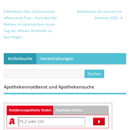
«
Weinheim: Das Schmuckstück
Katholischer Kirchenchor Hl.
öffnet seine Tore – Auch das Alte
Johannes XXIII. :
»
Rathaus in Lützelsachsen ist am
Tag des offenen Denkmals zu
besichtigen
Artikelsuche
Veranstaltungen
Apothekennotdienst und Apothekensuche
Notdienstapotheke finden
Apotheke finden