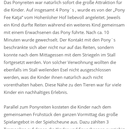
Das Ponyreiten war natürlich sofort die große Attraktion für
die Kinder. Auf insgesamt 4 Pony`s , wurde es von der „Pony
Fee Katja“ vom Hohenloher Hof liebevoll angeleitet. Jeweils
ein Kind durfte Reiten während ein weiteres Kind gemeinsam
mit einem Erwachsenen das Pony führte. Nach ca. 10
Minuten wurde gewechselt. Der Kontakt mit den Pony`s
beschränkte sich aber nicht nur auf das Reiten, sondern
konnte nach dem Mittagessen mit dem Striegeln im Stall
fortgesetzt werden. Von solcher Verwöhnung wollten die
ebenfalls im Stall weilenden Esel nicht ausgeschlossen
werden, was die Kinder ihnen natürlich auch nicht
vorenthalten haben. Diese Nähe zu den Tieren war für viele
Kinder ein nachhaltiges Erlebnis.
Parallel zum Ponyreiten kosteten die Kinder nach dem
gemeinsamen Frühstück den ganzen Vormittag das große
Spielangebot in der Spielscheune aus. Dazu zählten 3