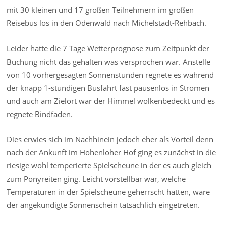
mit 30 kleinen und 17 großen Teilnehmern im großen
Reisebus los in den Odenwald nach Michelstadt-Rehbach.
Leider hatte die 7 Tage Wetterprognose zum Zeitpunkt der
Buchung nicht das gehalten was versprochen war. Anstelle
von 10 vorhergesagten Sonnenstunden regnete es während
der knapp 1-stündigen Busfahrt fast pausenlos in Strömen
und auch am Zielort war der Himmel wolkenbedeckt und es
regnete Bindfäden.
Dies erwies sich im Nachhinein jedoch eher als Vorteil denn
nach der Ankunft im Hohenloher Hof ging es zunächst in die
riesige wohl temperierte Spielscheune in der es auch gleich
zum Ponyreiten ging. Leicht vorstellbar war, welche
Temperaturen in der Spielscheune geherrscht hätten, wäre
der angekündigte Sonnenschein tatsächlich eingetreten.