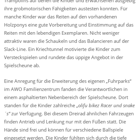
Trampolins auf denen die Kinder und Erwachsenen ausgiebig
ihre grobmotorischen Fähigkeiten austesten konnten. Für
manche Kinder war das Reiten auf den vorhandenen
Holzponys eine gute Vorbereitung und Einstimmung auf das
Reiten mit den lebendigen Exemplaren. Nicht weniger
attraktiv waren die Schaukeln und das Balancieren auf der
Slack-Line. Ein Kriechtunnel motivierte die Kinder zum
Versteckspielen und rundete das üppige Angebot in der
Spielscheune ab.
Eine Anregung für die Erweiterung des eigenen „Fuhrparks“
im AWO Familienzentrum fanden die Verantwortlichen in
einem asphaltierten Nebenbereich der Spielscheune. Dort
standen für die Kinder zahlreiche „
olifu bikez Racer und snake
´s“
zur Verfügung. Bei diesem Dreirad ähnlichen Fahrzeugen
finden Antrieb und Lenkung nur mit den Füßen statt. Die
Hände sind frei und können für verschiedene Ballspiele
eingesetzt werden. Die Kinder fühlten sich durch die tiefe