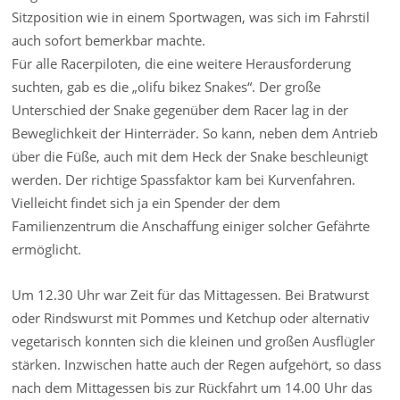
Sitzposition wie in einem Sportwagen, was sich im Fahrstil
auch sofort bemerkbar machte.
Für alle Racerpiloten, die eine weitere Herausforderung
suchten, gab es die „olifu bikez Snakes“. Der große
Unterschied der Snake gegenüber dem Racer lag in der
Beweglichkeit der Hinterräder. So kann, neben dem Antrieb
über die Füße, auch mit dem Heck der Snake beschleunigt
werden. Der richtige Spassfaktor kam bei Kurvenfahren.
Vielleicht findet sich ja ein Spender der dem
Familienzentrum die Anschaffung einiger solcher Gefährte
ermöglicht.
Um 12.30 Uhr war Zeit für das Mittagessen. Bei Bratwurst
oder Rindswurst mit Pommes und Ketchup oder alternativ
vegetarisch konnten sich die kleinen und großen Ausflügler
stärken. Inzwischen hatte auch der Regen aufgehört, so dass
nach dem Mittagessen bis zur Rückfahrt um 14.00 Uhr das