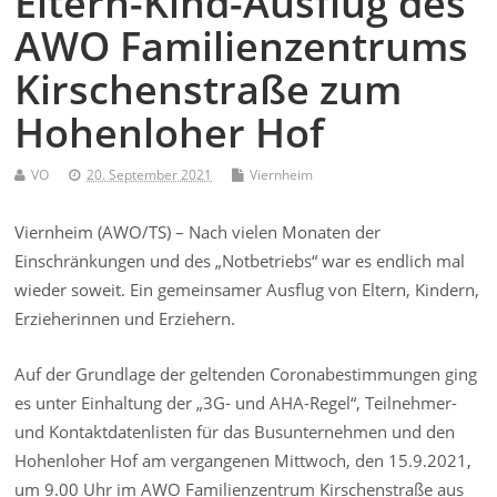
Eltern-Kind-Ausflug des
AWO Familienzentrums
Kirschenstraße zum
Hohenloher Hof
VO
20. September 2021
Viernheim
Viernheim (AWO/TS) – Nach vielen Monaten der
Einschränkungen und des „Notbetriebs“ war es endlich mal
wieder soweit. Ein gemeinsamer Ausflug von Eltern, Kindern,
Erzieherinnen und Erziehern.
Auf der Grundlage der geltenden Coronabestimmungen ging
es unter Einhaltung der „3G- und AHA-Regel“, Teilnehmer-
und Kontaktdatenlisten für das Busunternehmen und den
Hohenloher Hof am vergangenen Mittwoch, den 15.9.2021,
um 9.00 Uhr im AWO Familienzentrum Kirschenstraße aus