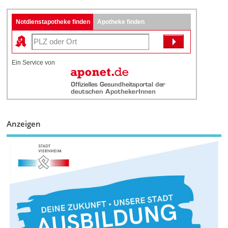
Notdienstapotheke finden
Apotheke finden
Ein Service von
Anzeigen