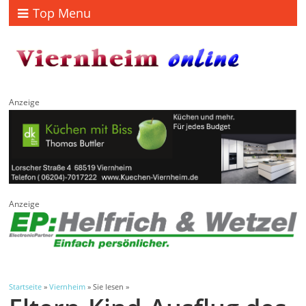
Top Menu
Anzeige
Anzeige
Startseite
»
Viernheim
» Sie lesen »