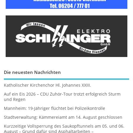
Die neuesten Nachrichten
Katholischer Kirchenchor Hl. Johannes XXIII.
Auf ein Eis 2026 – CDU Zuhör-Tour trotzt erfolgreich Sturm
und Regen
Mannheim: 19-Jähriger flüchtet bei Polizeikontrolle
Stadtverwaltung: Kämmereiamt am 14. August geschlossen
Kurzzeitige Vollsperrung des Saukopftunnels am 05. und 06.
August – Grund dafür sind Asphaltarbeiten –