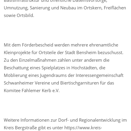
Basisinfrastruktur und öffentliche Daseinsvorsorge,
Umnutzung, Sanierung und Neubau im Ortskern, Freiflächen
sowie Ortsbild.
Mit dem Förderbescheid werden mehrere ehrenamtliche
Kleinprojekte für Ortsteile der Stadt Bensheim bezuschusst.
Zu den Einzelmaßnahmen zählen unter anderem die
Beschattung eines Spielplatzes in Hochstädten, die
Möblierung eines Jugendraums der Interessengemeinschaft
Schwanheimer Vereine und Biertischgarnituren für das
Komitee Fählemer Kerb e.V.
Weitere Informationen zur Dorf- und Regionalentwicklung im
Kreis Bergstraße gibt es unter https://www.kreis-