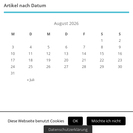
Artikel nach Datum
August 2026
M
D
M
D
F
S
S
1
2
3
4
5
6
7
8
9
10
11
12
13
14
15
16
17
18
19
20
21
22
23
24
25
26
27
28
29
30
31
« Juli
Diese Webseite benutzt Cookies
OK
Möchte ich nicht
Copyright ©2026. Viernheim Online
Datenschutzerklärung