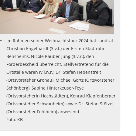
Im Rahmen seiner Weihnachtstour 2024 hat Landrat
Christian Engelhardt (3.v.l.) der Ersten Stadträtin
Bensheims, Nicole Rauber-Jung (3.v.r.), den
Förderbescheid überreicht. Stellvertretend für die
Ortsteile waren (v.l.n.r.) Dr. Stefan Hebenstreit
(Ortsvorsteher Gronau), Michael Gortz (Ortsvorsteher
Schönberg), Sabine Hinterkeuser-Feye
(Ortsvorsteherin Hochstädten), Konrad Klapfenberger
(Ortsvorsteher Schwanheim) sowie Dr. Stefan Stötzel
(Ortsvorsteher Fehlheim) anwesend.
Foto: KB