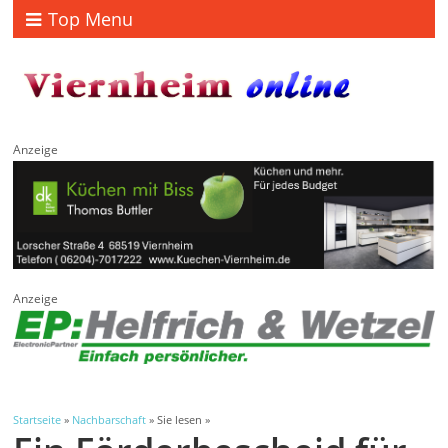
Top Menu
Anzeige
Anzeige
Startseite
»
Nachbarschaft
» Sie lesen »