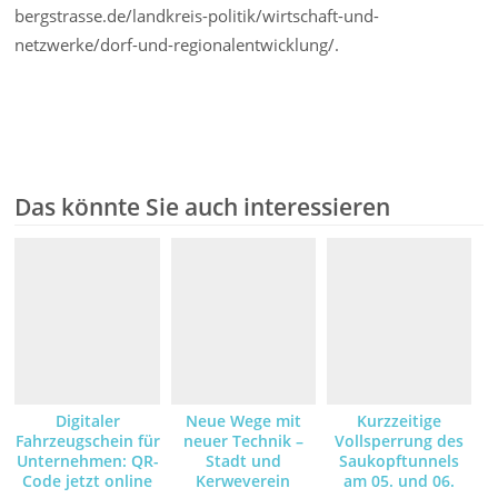
bergstrasse.de/landkreis-politik/wirtschaft-und-
netzwerke/dorf-und-regionalentwicklung/.
Das könnte Sie auch interessieren
Digitaler
Neue Wege mit
Kurzzeitige
Fahrzeugschein für
neuer Technik –
Vollsperrung des
Unternehmen: QR-
Stadt und
Saukopftunnels
Code jetzt online
Kerweverein
am 05. und 06.