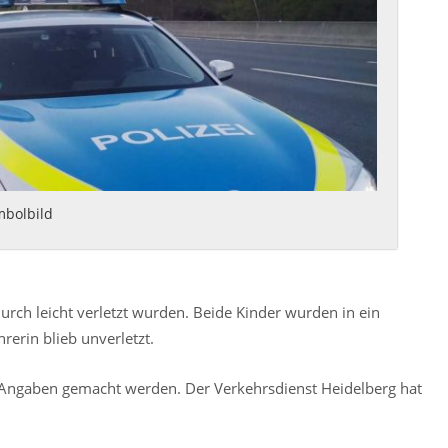
mbolbild
rch leicht verletzt wurden. Beide Kinder wurden in ein
erin blieb unverletzt.
Angaben gemacht werden. Der Verkehrsdienst Heidelberg hat