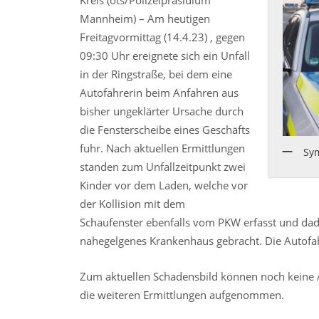
Kreis (ots/Polizeipräsidium
Mannheim) – Am heutigen
Freitagvormittag (14.4.23) , gegen
09:30 Uhr ereignete sich ein Unfall
in der Ringstraße, bei dem eine
Autofahrerin beim Anfahren aus
bisher ungeklärter Ursache durch
die Fensterscheibe eines Geschäfts
fuhr. Nach aktuellen Ermittlungen
Sy
standen zum Unfallzeitpunkt zwei
Kinder vor dem Laden, welche vor
der Kollision mit dem
Schaufenster ebenfalls vom PKW erfasst und dadu
nahegelgenes Krankenhaus gebracht. Die Autofahr
Zum aktuellen Schadensbild können noch keine 
die weiteren Ermittlungen aufgenommen.