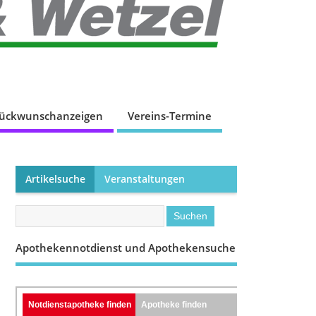
lückwunschanzeigen
Vereins-Termine
Artikelsuche
Veranstaltungen
Apothekennotdienst und Apothekensuche
Notdienstapotheke finden
Apotheke finden