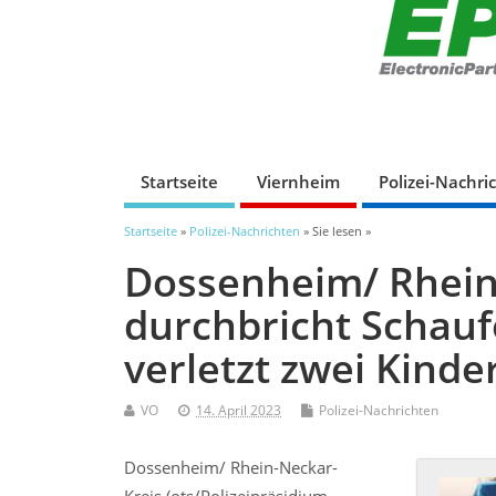
Startseite
Viernheim
Polizei-Nachri
Startseite
»
Polizei-Nachrichten
» Sie lesen »
Dossenheim/ Rhein
durchbricht Schau
verletzt zwei Kinder
VO
14. April 2023
Polizei-Nachrichten
Dossenheim/ Rhein-Neckar-