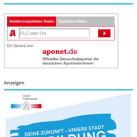
Notdienstapotheke finden
Apotheke finden
Ein Service von
Anzeigen