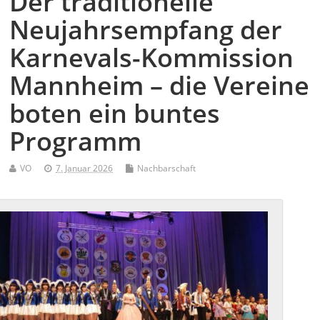
Der traditionelle
Neujahrsempfang der
Karnevals-Kommission
Mannheim – die Vereine
boten ein buntes
Programm
VO
7. Januar 2026
Nachbarschaft