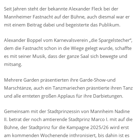
Seit Jahren steht der bekannte Alexander Fleck bei der
Mannheimer Fastnacht auf der Bühne, auch diesmal war er
mit einem Beitrag dabei und begeisterte das Publikum.
Alexander Boppel vom Karnevalsverein „die Spargelstecher“,
dem die Fastnacht schon in die Wiege gelegt wurde, schaffte
es mit seiner Musik, dass der ganze Saal sich bewegte und
mitsang.
Mehrere Garden präsentierten ihre Garde-Show-und
Marschtänze, auch ein Tanzmariechen präsntierte ihren Tanz
und alle ernteten großen Applaus für ihre Darbietungen.
Gemeinsam mit der Stadtprinzessin von Mannheim Nadine
II. betrat der noch amtierende Stadtprinz Marco I. mit auf die
Bühne, der Stadtprinz für die Kampagne 2025/26 wird erst
am kommenden Wochenende inthronisiert, bis dahin ist es