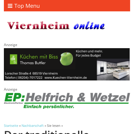
Top Menu
Anzeige
Anzeige
Startseite
»
Nachbarschaft
» Sie lesen »