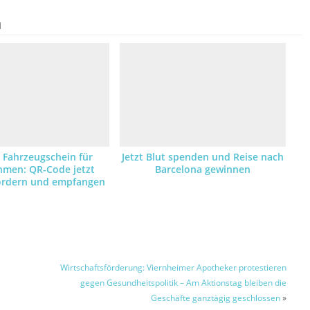
n
r Fahrzeugschein für
Jetzt Blut spenden und Reise nach
hmen: QR-Code jetzt
Barcelona gewinnen
fordern und empfangen
Wirtschaftsförderung: Viernheimer Apotheker protestieren
gegen Gesundheitspolitik – Am Aktionstag bleiben die
Geschäfte ganztägig geschlossen
»