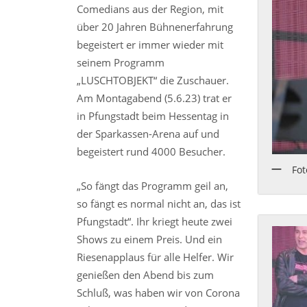
Comedians aus der Region, mit
über 20 Jahren Bühnenerfahrung
begeistert er immer wieder mit
seinem Programm
„LUSCHTOBJEKT“ die Zuschauer.
Am Montagabend (5.6.23) trat er
in Pfungstadt beim Hessentag in
der Sparkassen-Arena auf und
begeistert rund 4000 Besucher.
Fot
„So fängt das Programm geil an,
so fängt es normal nicht an, das ist
Pfungstadt“. Ihr kriegt heute zwei
Shows zu einem Preis. Und ein
Riesenapplaus für alle Helfer. Wir
genießen den Abend bis zum
Schluß, was haben wir von Corona