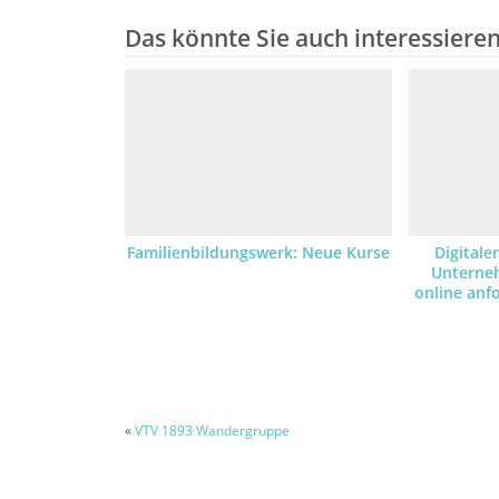
Das könnte Sie auch interessiere
Familienbildungswerk: Neue Kurse
Digitale
Unterne
online an
«
VTV 1893 Wandergruppe