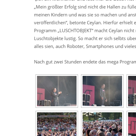
„Mein größter Erfolg sind nicht die Hallen zu fül
meinen Kindern und was sie so machen und anste
veröffentlichen“, betonte Ceylan. Hierfür erhiel
Programm „LUSCHTOBJEKT“ macht Ceylan nicht nu
Luschtobjekte lustig. So macht er sich selbts üb
alles sien, auch Roboter, Smartphones und viele
Nach gut zwei Stunden endete das mega Program