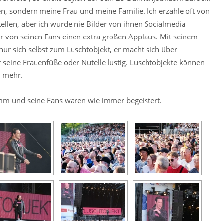
len, sondern meine Frau und meine Familie. Ich erzähle oft von
llen, aber ich würde nie Bilder von ihnen Socialmedia
t er von seinen Fans einen extra großen Applaus. Mit seinem
r sich selbst zum Luschtobjekt, er macht sich über
er seine Frauenfüße oder Nutelle lustig. Luschtobjekte können
s mehr.
m und seine Fans waren wie immer begeistert.