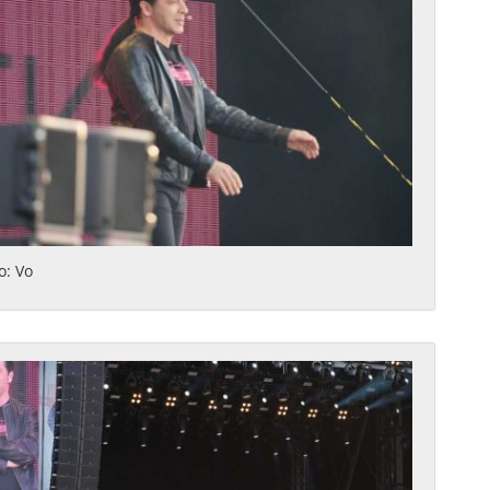
o: Vo