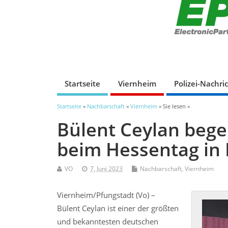
Startseite
Viernheim
Polizei-Nachri
Startseite
»
Nachbarschaft
»
Viernheim
» Sie lesen »
Bülent Ceylan bege
beim Hessentag in 
VO
7. Juni 2023
Nachbarschaft
,
Viernheim
Viernheim/Pfungstadt (Vo) –
Bülent Ceylan ist einer der größten
und bekanntesten deutschen