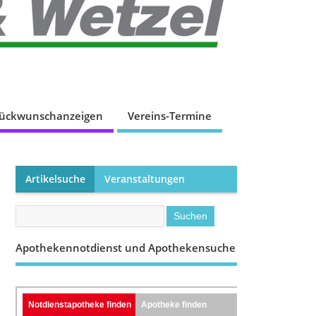
lückwunschanzeigen
Vereins-Termine
Artikelsuche
Veranstaltungen
Apothekennotdienst und Apothekensuche
Notdienstapotheke finden
Apotheke finden