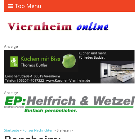
Top Menu
Anzeige
Anzeige
Startseite
»
Polizei-Nachrichten
» Sie lesen »