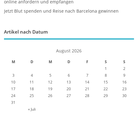
online anfordern und empfangen
Jetzt Blut spenden und Reise nach Barcelona gewinnen
Artikel nach Datum
August 2026
M
D
M
D
F
S
S
1
2
3
4
5
6
7
8
9
10
11
12
13
14
15
16
17
18
19
20
21
22
23
24
25
26
27
28
29
30
31
« Juli