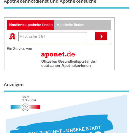
Apothekennotdienst und Apothekensuche
Notdienstapotheke finden
Apotheke finden
Ein Service von
Anzeigen