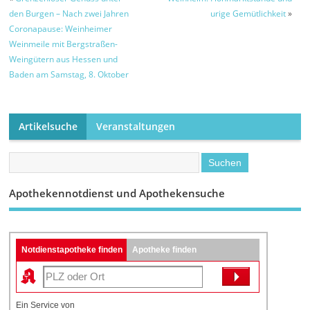
den Burgen – Nach zwei Jahren
urige Gemütlichkeit
»
Coronapause: Weinheimer
Weinmeile mit Bergstraßen-
Weingütern aus Hessen und
Baden am Samstag, 8. Oktober
Artikelsuche
Veranstaltungen
Apothekennotdienst und Apothekensuche
Notdienstapotheke finden
Apotheke finden
Ein Service von