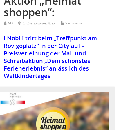
Aktion „Heimat
shoppen“:
VO
13. September 2022
Viernheim
I Nobili tritt beim „Treffpunkt am
Rovigoplatz“ in der City auf –
Preisverleihung der Mal- und
Schreibaktion „Dein schönstes
Ferienerlebnis“ anlässlich des
Weltkindertages