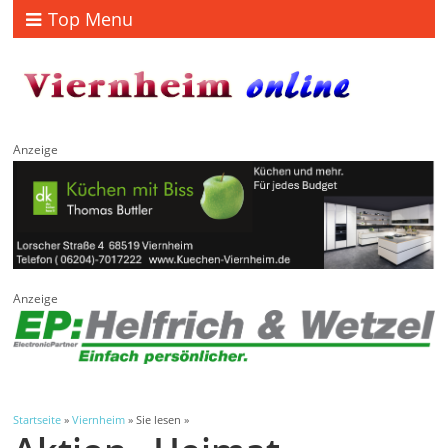
Top Menu
Anzeige
Anzeige
Startseite
»
Viernheim
» Sie lesen »