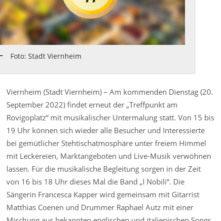
Foto: Stadt Viernheim
Viernheim (Stadt Viernheim) – Am kommenden Dienstag (20.
September 2022) findet erneut der „Treffpunkt am
Rovigoplatz“ mit musikalischer Untermalung statt. Von 15 bis
19 Uhr können sich wieder alle Besucher und Interessierte
bei gemütlicher Stehtischatmosphäre unter freiem Himmel
mit Leckereien, Marktangeboten und Live-Musik verwöhnen
lassen. Für die musikalische Begleitung sorgen in der Zeit
von 16 bis 18 Uhr dieses Mal die Band „I Nobili“. Die
Sängerin Francesca Kapper wird gemeinsam mit Gitarrist
Matthias Coenen und Drummer Raphael Autz mit einer
Mischung aus bekannten englischen und italienischen Songs