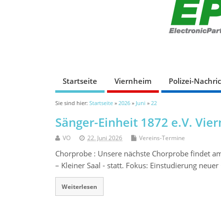
Startseite
Viernheim
Polizei-Nachri
Sie sind hier:
Startseite
»
2026
»
Juni
»
22
Sänger-Einheit 1872 e.V. Vie
VO
22. Juni 2026
Vereins-Termine
Chorprobe : Unsere nächste Chorprobe findet a
– Kleiner Saal - statt. Fokus: Einstudierung neue
Weiterlesen