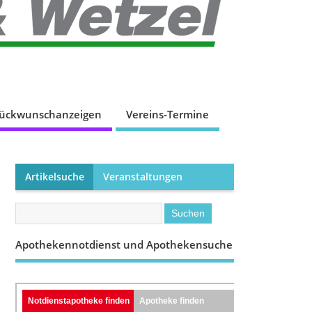
lückwunschanzeigen
Vereins-Termine
Artikelsuche
Veranstaltungen
Apothekennotdienst und Apothekensuche
Notdienstapotheke finden
Apotheke finden