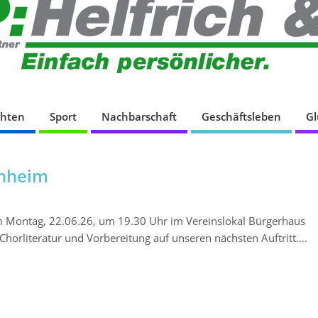
chten
Sport
Nachbarschaft
Geschäftsleben
G
rnheim
m Montag, 22.06.26, um 19.30 Uhr im Vereinslokal Bürgerhaus
r Chorliteratur und Vorbereitung auf unseren nächsten Auftritt.…