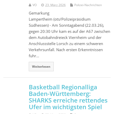
VO
23. März 2026
Polizei-Nachrichten
Gemarkung
Lampertheim (ots/Polizeipräsidium
Südhessen) - Am Sonntagabend (22.03.26),
gegen 20:30 Uhr kam es auf der A67 zwischen
dem Autobahndreieck Viernheim und der
Anschlussstelle Lorsch zu einem schweren
Verkehrsunfall. Nach ersten Erkenntnissen
fuhr…
Weiterlesen
Basketball Regionalliga
Baden-Württemberg:
SHARKS erreiche rettendes
Ufer im wichtigsten Spiel