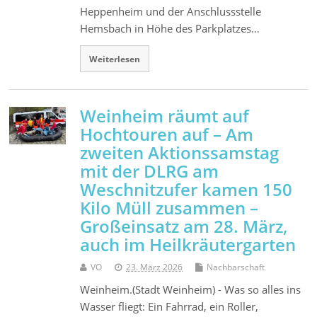
Heppenheim und der Anschlussstelle
Hemsbach in Höhe des Parkplatzes…
Weiterlesen
Weinheim räumt auf
Hochtouren auf – Am
zweiten Aktionssamstag
mit der DLRG am
Weschnitzufer kamen 150
Kilo Müll zusammen –
Großeinsatz am 28. März,
auch im Heilkräutergarten
VO
23. März 2026
Nachbarschaft
Weinheim.(Stadt Weinheim) - Was so alles ins
Wasser fliegt: Ein Fahrrad, ein Roller,