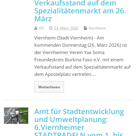
Verkaufsstand auf dem
Spezialitätenmarkt am 26.
März
VO
23. März 2026
Viernheim
Viernheim (Stadt Viernheim) - Am
kommenden Donnerstag (26. März 2026) ist
der Viernheimer Verein Yaa Soma
Freundeskreis Burkina Faso e.V. mit einem
Verkaufsstand auf dem Spezialitätenmarkt auf
dem Apostelplatz vertreten.…
Weiterlesen
Amt für Stadtentwicklung
und Umweltplanung:
6.Viernheimer
STADTRADELN vom 1. bis