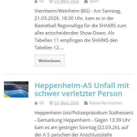
VO
23. März 2026
Sport
Viernheim/Weinheim (BG) - Am Samstag,
21.03.2026, 18:30 Uhr, kam es in der
Basketball Regionalliga für die SHAKRS zum
alles entscheidenden Show-Down. Als
Tabellen 11 empfingen die SHARKS den
Tabellen 12.…
Weiterlesen
Heppenheim-A5 Unfall mit
schwer verletzter Person
VO
23. März 2026
Polizei-Nachrichten
Heppenheim (ots/Polizeipräsidium Südhessen)
- Gemarkung Heppenheim - Gegen 13:39 Uhr
kam es am gestrigen Sonntag (22.03.26), auf
der A 5 zwischen der Anschlussstelle