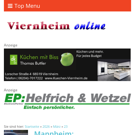
Top Menu
Anzeige
Anzeige
Sie sind hier:
Startseite
»
2026
»
März
»
23
Mannheim: