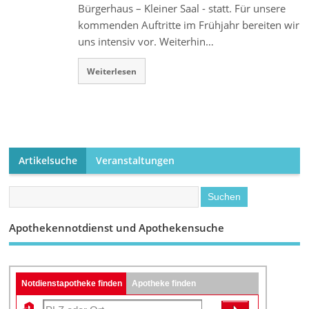
Bürgerhaus – Kleiner Saal - statt. Für unsere
kommenden Auftritte im Frühjahr bereiten wir
uns intensiv vor. Weiterhin…
Weiterlesen
Artikelsuche
Veranstaltungen
Apothekennotdienst und Apothekensuche
Notdienstapotheke finden
Apotheke finden