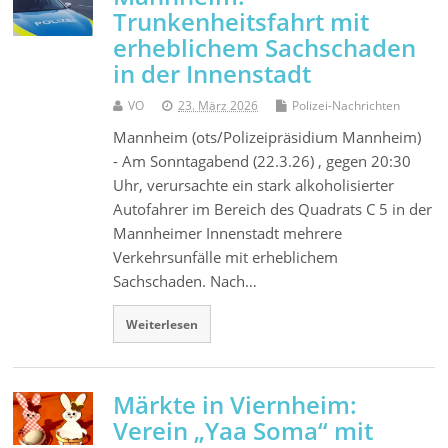
Trunkenheitsfahrt mit
erheblichem Sachschaden
in der Innenstadt
VO
23. März 2026
Polizei-Nachrichten
Mannheim (ots/Polizeipräsidium Mannheim)
- Am Sonntagabend (22.3.26) , gegen 20:30
Uhr, verursachte ein stark alkoholisierter
Autofahrer im Bereich des Quadrats C 5 in der
Mannheimer Innenstadt mehrere
Verkehrsunfälle mit erheblichem
Sachschaden. Nach…
Weiterlesen
Märkte in Viernheim:
Verein „Yaa Soma“ mit