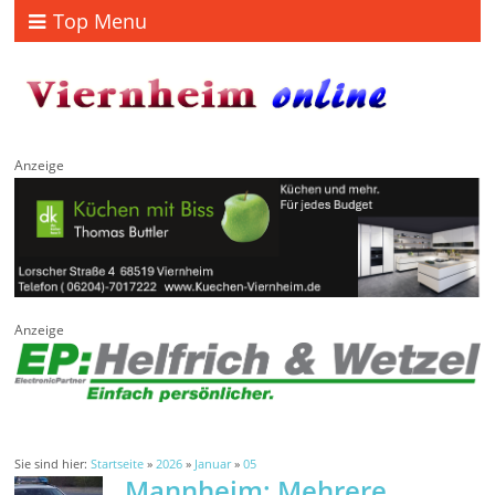
Top Menu
Anzeige
Anzeige
Sie sind hier:
Startseite
»
2026
»
Januar
»
05
Mannheim: Mehrere