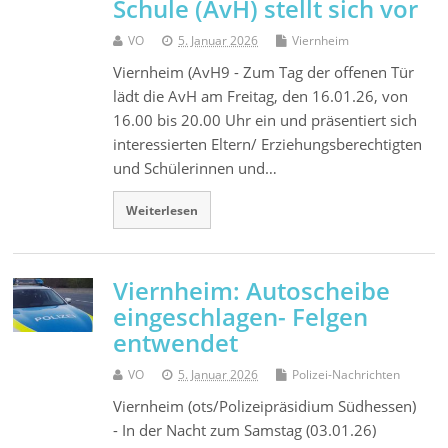
Schule (AvH) stellt sich vor
VO
5. Januar 2026
Viernheim
Viernheim (AvH9 - Zum Tag der offenen Tür
lädt die AvH am Freitag, den 16.01.26, von
16.00 bis 20.00 Uhr ein und präsentiert sich
interessierten Eltern/ Erziehungsberechtigten
und Schülerinnen und…
Weiterlesen
Viernheim: Autoscheibe
eingeschlagen- Felgen
entwendet
VO
5. Januar 2026
Polizei-Nachrichten
Viernheim (ots/Polizeipräsidium Südhessen)
- In der Nacht zum Samstag (03.01.26)