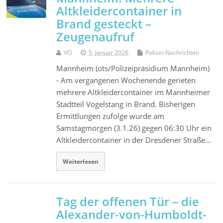
Altkleidercontainer in
Brand gesteckt –
Zeugenaufruf
VO
5. Januar 2026
Polizei-Nachrichten
Mannheim (ots/Polizeipräsidium Mannheim)
- Am vergangenen Wochenende gerieten
mehrere Altkleidercontainer im Mannheimer
Stadtteil Vogelstang in Brand. Bisherigen
Ermittlungen zufolge wurde am
Samstagmorgen (3.1.26) gegen 06:30 Uhr ein
Altkleidercontainer in der Dresdener Straße…
Weiterlesen
Tag der offenen Tür – die
Alexander-von-Humboldt-