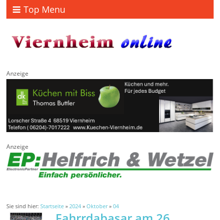
Top Menu
Anzeige
Anzeige
Sie sind hier:
Startseite
»
2024
»
Oktober
»
04
Fahrrdabasar am 26.