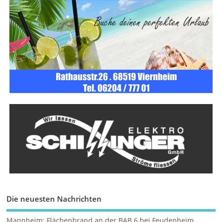
Die neuesten Nachrichten
Mannheim: Flächenbrand an der BAB 6 bei Feudenheim