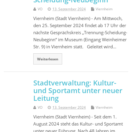
VO
13. September 2024
Viernheim
Viernheim (Stadt Viernheim) - Am Mittwoch,
den 25. September 2024 findet ab 17 Uhr der
nächste Gesprächskreis „Trennung-Scheidung-
Neubeginn“ im Museum (Eingang Weinheimer
Str. 9) in Viernheim statt. Geleitet wird…
Weiterlesen
Stadtverwaltung: Kultur-
und Sportamt unter neuer
Leitung
VO
13. September 2024
Viernheim
Viernheim (Stadt Viernheim) - Seit dem 1.
August 2024 steht das Kultur- und Sportamt
unter neuer Führung. Nach 48 Jahren im