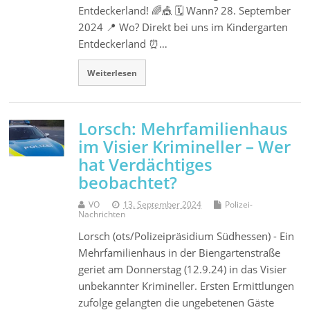
Entdeckerland! 🌈🎪 🗓️ Wann? 28. September
2024 📍 Wo? Direkt bei uns im Kindergarten
Entdeckerland ⏰…
Weiterlesen
Lorsch: Mehrfamilienhaus
im Visier Krimineller – Wer
hat Verdächtiges
beobachtet?
VO
13. September 2024
Polizei-
Nachrichten
Lorsch (ots/Polizeipräsidium Südhessen) - Ein
Mehrfamilienhaus in der Biengartenstraße
geriet am Donnerstag (12.9.24) in das Visier
unbekannter Krimineller. Ersten Ermittlungen
zufolge gelangten die ungebetenen Gäste