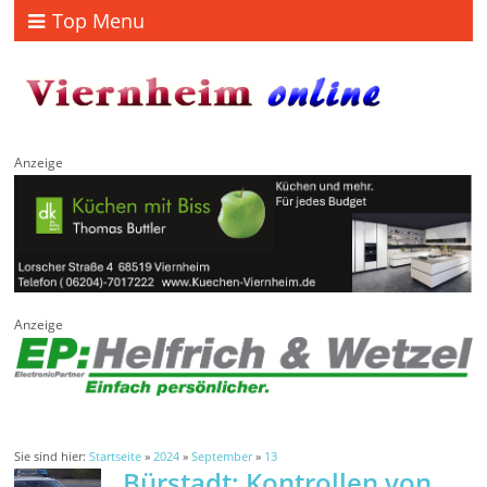
Top Menu
Anzeige
Anzeige
Sie sind hier:
Startseite
»
2024
»
September
»
13
Bürstadt: Kontrollen von