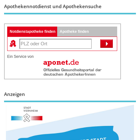
Apothekennotdienst und Apothekensuche
Notdienstapotheke finden
Apotheke finden
Ein Service von
Anzeigen